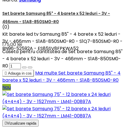
Set barete Samsung 85" - 4 barete x 52 leduri - 3V -
466mm - S1A8-850SM0-R0
(0)
Kit barete led tv Samsung 85" - 4 barete x 52 leduri -
3V - 466mm - S1A8-850SM0-R0 - S1Q7-850SM0-R0 -
175,00 lei
BN96-52592A - ES85SV8FPKWA52
Caseta pentru cantitatea de Set barete Samsung 85"
- 4 barete x 52 leduri - 3V - 466mm - S1A8-850SM0-
R0
Mai multe
Set barete Samsung 85" - 4

Adauga in cos
barete x 52 leduri - 3V - 466mm - S1A8-850SM0-R0
Nou

Vizualizare rapida