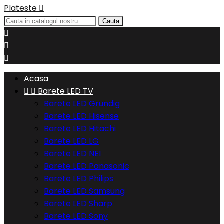
Plateste

Cauta



Acasa


Barete LED TV
Barete LED Grundig
Barete LED Hisense
Barete LED Hitachi
Barete LED LG
Barete LED NEI
Barete LED Panasonic
Barete LED Philips
Barete LED Samsung
Barete LED Sharp
Barete LED Sony