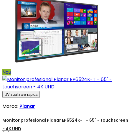
Nou

Vizualizare rapida
Marca:
Planar
Monitor profesional Planar EP6524K-T - 65" - touchscreen
- 4K UHD