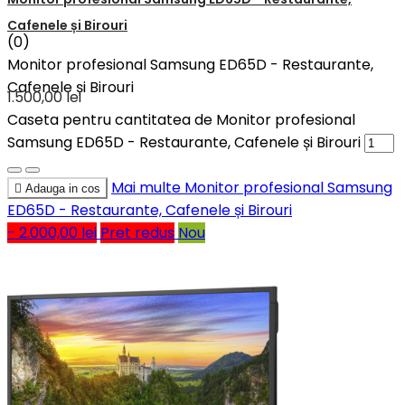
Cafenele și Birouri
(0)
Monitor profesional Samsung ED65D - Restaurante,
Cafenele și Birouri
1.500,00 lei
Caseta pentru cantitatea de Monitor profesional
Samsung ED65D - Restaurante, Cafenele și Birouri
Mai multe
Monitor profesional Samsung

Adauga in cos
ED65D - Restaurante, Cafenele și Birouri
- 2.000,00 lei
Pret redus
Nou