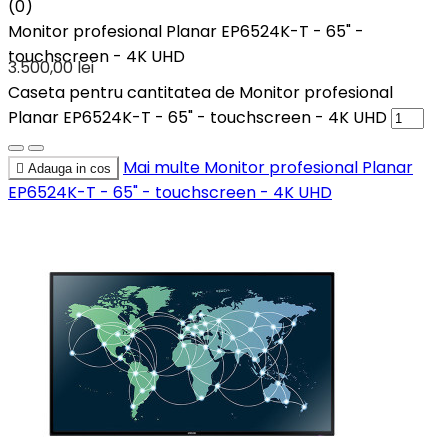
(0)
Monitor profesional Planar EP6524K-T - 65" -
touchscreen - 4K UHD
3.500,00 lei
Caseta pentru cantitatea de Monitor profesional
Planar EP6524K-T - 65" - touchscreen - 4K UHD
Mai multe
Monitor profesional Planar

Adauga in cos
EP6524K-T - 65" - touchscreen - 4K UHD