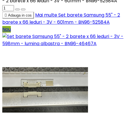
- 2 barete x 66 leduri - 3V - 601mm - BN96-52584A
Mai multe
Set barete Samsung 55" - 2

Adauga in cos
barete x 66 leduri - 3V - 601mm - BN96-52584A
Nou