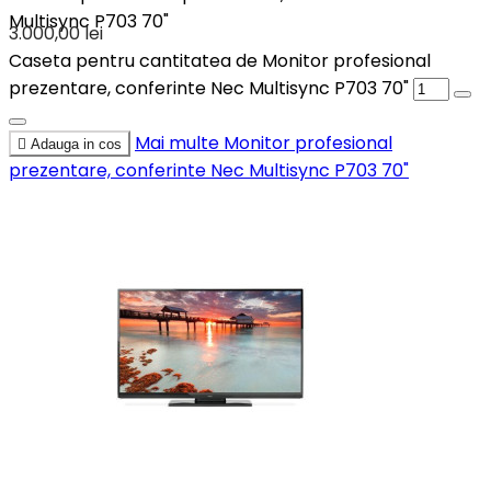
Multisync P703 70"
3.000,00 lei
Caseta pentru cantitatea de Monitor profesional
prezentare, conferinte Nec Multisync P703 70"
Mai multe
Monitor profesional

Adauga in cos
prezentare, conferinte Nec Multisync P703 70"