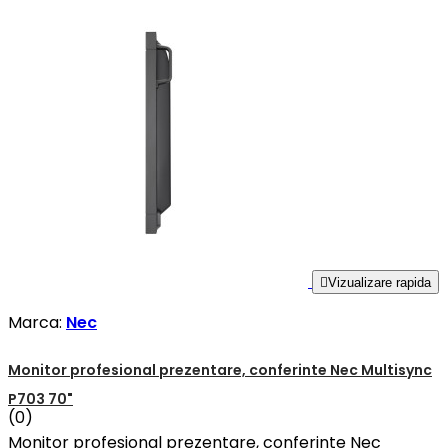

Vizualizare rapida
Marca:
Nec
Monitor profesional prezentare, conferinte Nec Multisync
P703 70"
(0)
Monitor profesional prezentare, conferinte Nec