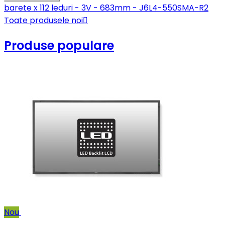
barete x 112 leduri - 3V - 683mm - J6L4-550SMA-R2
Toate produsele noi

Produse populare
Nou