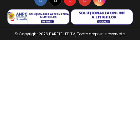
© Copyright 2026 BARETE LED TV. Toate drepturile rezervate.