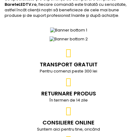
BareteLEDTV.ro
, fiecare comandă este tratată cu seriozitate,
astfel încât clienții noștri să beneficieze de cele mai bune
produse și de suport profesionist înainte și după achiziție.
TRANSPORT GRATUIT
Pentru comenzi peste 300 lei
RETURNARE PRODUS
În termen de 14 zile
CONSILIERE ONLINE
Suntem aici pentru tine, oricând