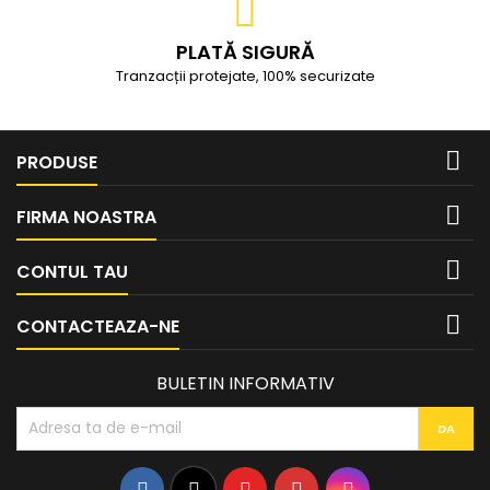
PLATĂ SIGURĂ
Tranzacții protejate, 100% securizate

PRODUSE

FIRMA NOASTRA

CONTUL TAU

CONTACTEAZA-NE
BULETIN INFORMATIV
Facebook
Twitter
YouTube
Pinterest
Instagram