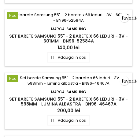
Nou
favori
MARCA:
SAMSUNG
SET BARETE SAMSUNG 55" - 2 BARETE X 66 LEDURI - 3V -
601MM - BN96-52584A
140,00 lei
Adauga in cos

Nou
favori
MARCA:
SAMSUNG
SET BARETE SAMSUNG 55" - 2 BARETE X 66 LEDURI - 3V -
598MM - LUMINA ALBASTRA - BN96-46467A
200,00 lei
Adauga in cos
