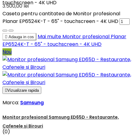
touchscreen - 4K UHD
3.500,00 lei
Caseta pentru cantitatea de Monitor profesional
Planar EP6524K-T - 65" - touchscreen - 4K UHD
Mai multe
Monitor profesional Planar

Adauga in cos
EP6524K-T - 65" - touchscreen - 4K UHD
Nou

Vizualizare rapida
Marca:
Samsung
Monitor profesional Samsung ED65D - Restaurante,
Cafenele și Birouri
(0)