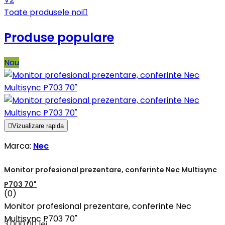
Toate produsele noi

Produse populare
Nou

Vizualizare rapida
Marca:
Nec
Monitor profesional prezentare, conferinte Nec Multisync
P703 70"
(0)
Monitor profesional prezentare, conferinte Nec
Multisync P703 70"
3.000,00 lei