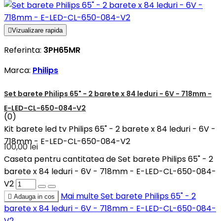

Vizualizare rapida
Referinta:
3PH65MR
Marca:
Philips
Set barete Philips 65" - 2 barete x 84 leduri - 6V - 718mm -
E-LED-CL-650-084-V2
(0)
Kit barete led tv Philips 65" - 2 barete x 84 leduri - 6V -
718mm - E-LED-CL-650-084-V2
100,00 lei
Caseta pentru cantitatea de Set barete Philips 65" - 2
barete x 84 leduri - 6V - 718mm - E-LED-CL-650-084-
V2
Mai multe
Set barete Philips 65" - 2

Adauga in cos
barete x 84 leduri - 6V - 718mm - E-LED-CL-650-084-
V2