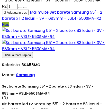
- 2 barete x 112 leduri - 3V - 683mm - J6L4-550SMA-
R2
Mai multe
Set barete Samsung 55" - 2

Adauga in cos
barete x 112 leduri - 3V - 683mm - J6L4-550SMA-R2
Nou

Vizualizare rapida
Referinta:
3SA55MG
Marca:
Samsung
Set barete Samsung 55" - 2 barete x 83 leduri - 3V -
683mm - V3LE-550SMA-R4
(0)
Kit barete led tv Samsung 55" - 2 barete x 83 leduri -