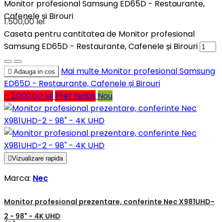
Monitor profesional Samsung ED65D - Restaurante,
Cafenele și Birouri
1.500,00 lei
Caseta pentru cantitatea de Monitor profesional
Samsung ED65D - Restaurante, Cafenele și Birouri
Mai multe
Monitor profesional Samsung

Adauga in cos
ED65D - Restaurante, Cafenele și Birouri
- 2.000,00 lei
Pret redus
Nou

Vizualizare rapida
Marca:
Nec
Monitor profesional prezentare, conferinte Nec X981UHD-
2 - 98" - 4K UHD