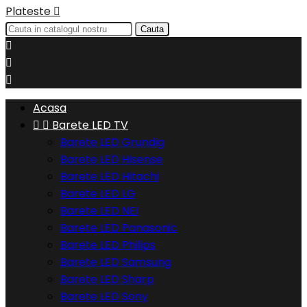
Plateste

Cauta



Acasa


Barete LED TV
Barete LED Grundig
Barete LED Hisense
Barete LED Hitachi
Barete LED LG
Barete LED NEI
Barete LED Panasonic
Barete LED Philips
Barete LED Samsung
Barete LED Sharp
Barete LED Sony