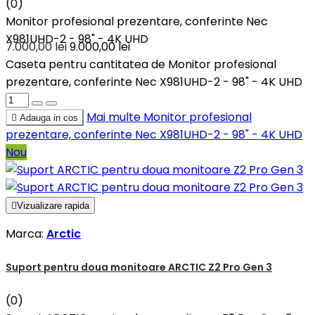
(0)
Monitor profesional prezentare, conferinte Nec
X981UHD-2 - 98" - 4K UHD
7.000,00 lei
9.000,00 lei
Caseta pentru cantitatea de Monitor profesional
prezentare, conferinte Nec X981UHD-2 - 98" - 4K UHD
Mai multe
Monitor profesional

Adauga in cos
prezentare, conferinte Nec X981UHD-2 - 98" - 4K UHD
Nou

Vizualizare rapida
Marca:
Arctic
Suport pentru doua monitoare ARCTIC Z2 Pro Gen 3
(0)