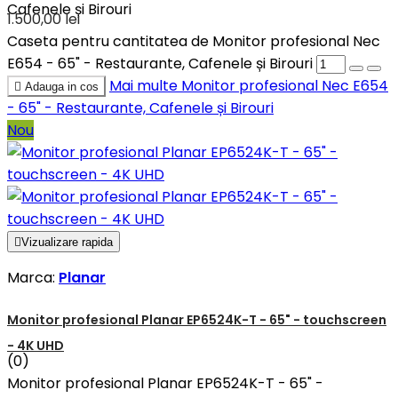
Cafenele și Birouri
1.500,00 lei
Caseta pentru cantitatea de Monitor profesional Nec
E654 - 65" - Restaurante, Cafenele și Birouri
Mai multe
Monitor profesional Nec E654

Adauga in cos
- 65" - Restaurante, Cafenele și Birouri
Nou

Vizualizare rapida
Marca:
Planar
Monitor profesional Planar EP6524K-T - 65" - touchscreen
- 4K UHD
(0)
Monitor profesional Planar EP6524K-T - 65" -