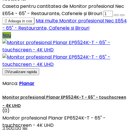
Caseta pentru cantitatea de Monitor profesional Nec
E654 - 65" - Restaurante, Cafenele și Birouri
Mai multe
Monitor profesional Nec E654

Adauga in cos
- 65" - Restaurante, Cafenele și Birouri
Nou

Vizualizare rapida
Marca:
Planar
Monitor profesional Planar EP6524K-T - 65" - touchscreen
- 4K UHD
(0)
Monitor profesional Planar EP6524K-T - 65" -
touchscreen - 4K UHD
3.500,00 lei