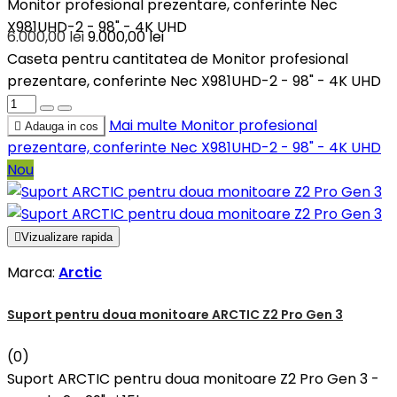
Monitor profesional prezentare, conferinte Nec
X981UHD-2 - 98" - 4K UHD
6.000,00 lei
9.000,00 lei
Caseta pentru cantitatea de Monitor profesional
prezentare, conferinte Nec X981UHD-2 - 98" - 4K UHD
Mai multe
Monitor profesional

Adauga in cos
prezentare, conferinte Nec X981UHD-2 - 98" - 4K UHD
Nou

Vizualizare rapida
Marca:
Arctic
Suport pentru doua monitoare ARCTIC Z2 Pro Gen 3
(0)
Suport ARCTIC pentru doua monitoare Z2 Pro Gen 3 -