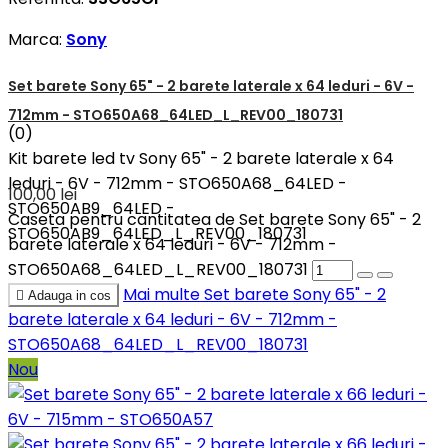
Marca:
Sony
Set barete Sony 65" - 2 barete laterale x 64 leduri - 6V -
712mm - STO650A68_64LED_L_REV00_180731
(0)
Kit barete led tv Sony 65" - 2 barete laterale x 64
leduri - 6V - 712mm - STO650A68_64LED -
100,00 lei
STO650AB9_64LED -
Caseta pentru cantitatea de Set barete Sony 65" - 2
STO650AB9_64LED_L_REV00_180731
barete laterale x 64 leduri - 6V - 712mm -
STO650A68_64LED_L_REV00_180731
Mai multe
Set barete Sony 65" - 2

Adauga in cos
barete laterale x 64 leduri - 6V - 712mm -
STO650A68_64LED_L_REV00_180731
Nou