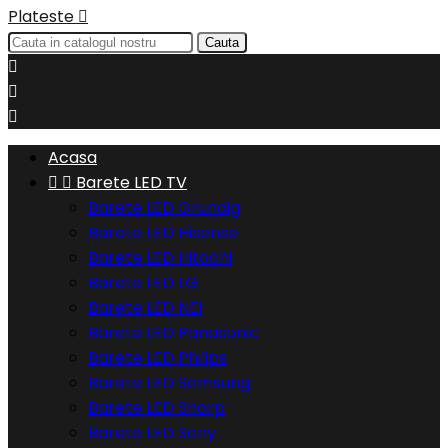
Plateste

Cauta



Acasa


Barete LED TV
Barete LED Grundig
Barete LED Hisense
Barete LED Hitachi
Barete LED LG
Barete LED NEI
Barete LED Panasonic
Barete LED Philips
Barete LED Samsung
Barete LED Sharp
Barete LED Sony