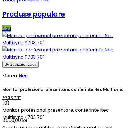
Produse populare
Nou

Vizualizare rapida
Marca:
Nec
Monitor profesional prezentare, conferinte Nec Multisync
P703 70"
(0)
Monitor profesional prezentare, conferinte Nec
Multisync P703 70"
3.000,00 lei
Caseta pentru cantitatea de Monitor profesional