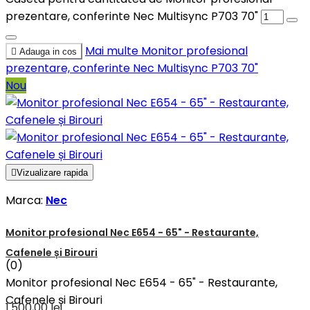
prezentare, conferinte Nec Multisync P703 70"
Mai multe
Monitor profesional

Adauga in cos
prezentare, conferinte Nec Multisync P703 70"
Nou

Vizualizare rapida
Marca:
Nec
Monitor profesional Nec E654 - 65" - Restaurante,
Cafenele și Birouri
(0)
Monitor profesional Nec E654 - 65" - Restaurante,
Cafenele și Birouri
1.500,00 lei