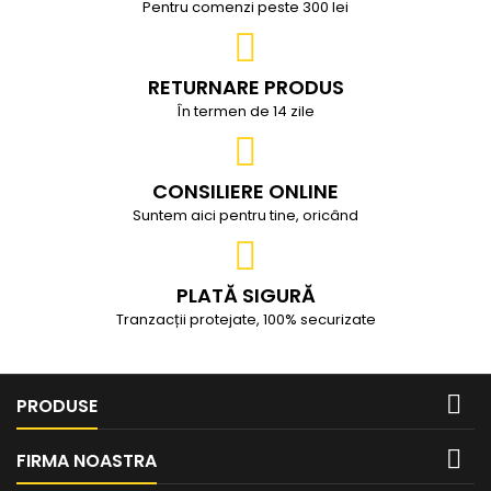
Pentru comenzi peste 300 lei
RETURNARE PRODUS
În termen de 14 zile
CONSILIERE ONLINE
Suntem aici pentru tine, oricând
PLATĂ SIGURĂ
Tranzacții protejate, 100% securizate

PRODUSE

FIRMA NOASTRA