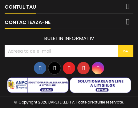

CONTUL TAU

CONTACTEAZA-NE
BULETIN INFORMATIV
Facebook
Twitter
YouTube
Pinterest
Instagram
© Copyright 2026 BARETE LED TV. Toate drepturile rezervate.