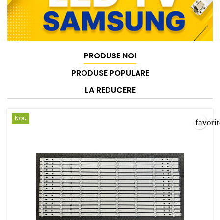
PRODUSE NOI
PRODUSE POPULARE
LA REDUCERE
Nou
favori