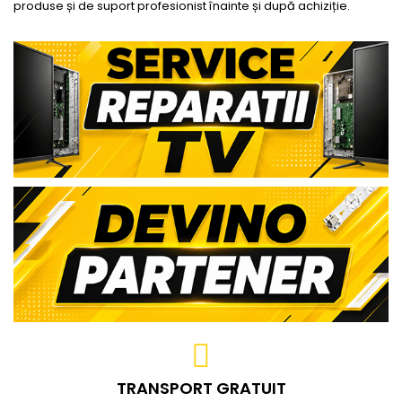
produse și de suport profesionist înainte și după achiziție.
TRANSPORT GRATUIT