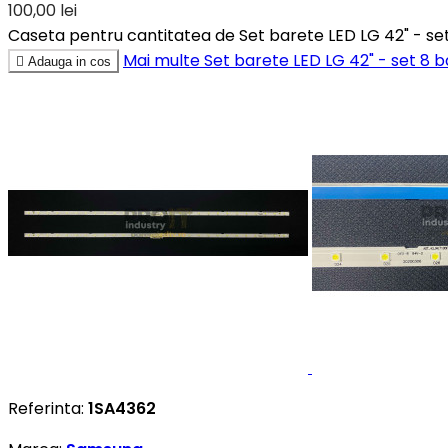
100,00 lei
Caseta pentru cantitatea de Set barete LED LG 42" - set
Mai multe
Set barete LED LG 42" - set 8 b

Adauga in cos
Referinta:
1SA4362