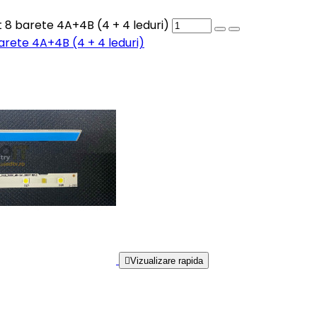
 8 barete 4A+4B (4 + 4 leduri)
arete 4A+4B (4 + 4 leduri)

Vizualizare rapida