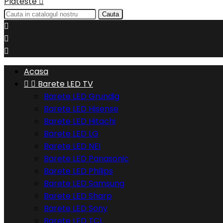
Plateste

Cauta



Acasa


Barete LED TV
Barete LED Grundig
Barete LED Hisense
Barete LED Hitachi
Barete LED LG
Barete LED NEI
Barete LED Panasonic
Barete LED Philips
Barete LED Samsung
Barete LED Sharp
Barete LED Sony
Barete LED TCL