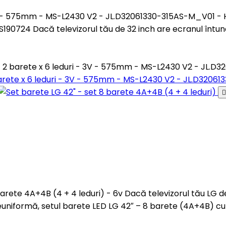
 - 3V - 575mm - MS-L2430 V2 - JL.D32061330-315AS-M_V01 
24 Dacă televizorul tău de 32 inch are ecranul întunec
 - 2 barete x 6 leduri - 3V - 575mm - MS-L2430 V2 - JL.
 barete x 6 leduri - 3V - 575mm - MS-L2430 V2 - JL.D320

 barete 4A+4B (4 + 4 leduri) - 6v Dacă televizorul tău LG 
uniformă, setul barete LED LG 42″ – 8 barete (4A+4B) cu