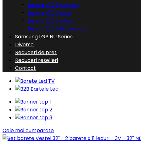
Barete LED Thomson
Barete LED Vestel
Barete LED Vortex
Barete LED Alte branduri
Samsung LGP NU Series
Diverse
Reduceri de pret
Reduceri reselleri
Contact
Cele mai cumparate