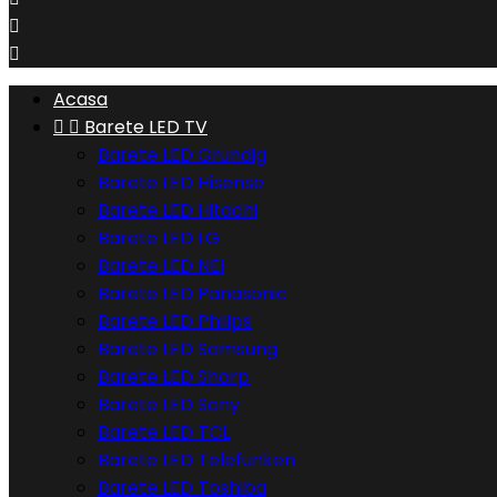


Acasa


Barete LED TV
Barete LED Grundig
Barete LED Hisense
Barete LED Hitachi
Barete LED LG
Barete LED NEI
Barete LED Panasonic
Barete LED Philips
Barete LED Samsung
Barete LED Sharp
Barete LED Sony
Barete LED TCL
Barete LED Telefunken
Barete LED Toshiba