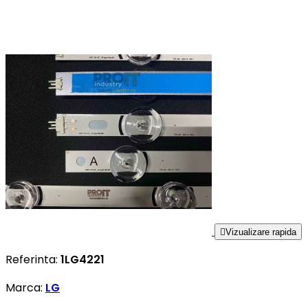

Vizualizare rapida
Referinta:
1LG4221
Marca:
LG