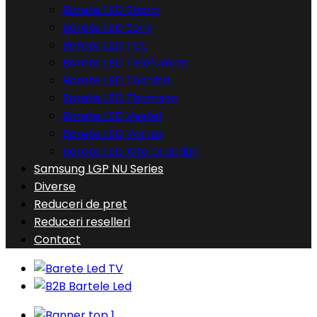
Barete LED Sharp
Barete LED Sony
Barete LED TCL
Barete LED Telefunken
Barete LED Toshiba
Barete LED Thomson
Barete LED Vestel
Barete LED Vortex
Barete LED Alte branduri
Samsung LGP NU Series
Diverse
Reduceri de pret
Reduceri reselleri
Contact