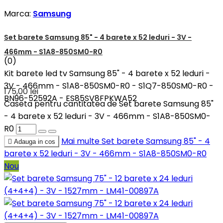
Marca:
Samsung
Set barete Samsung 85" - 4 barete x 52 leduri - 3V -
466mm - S1A8-850SM0-R0
(0)
Kit barete led tv Samsung 85" - 4 barete x 52 leduri -
3V - 466mm - S1A8-850SM0-R0 - S1Q7-850SM0-R0 -
175,00 lei
BN96-52592A - ES85SV8FPKWA52
Caseta pentru cantitatea de Set barete Samsung 85"
- 4 barete x 52 leduri - 3V - 466mm - S1A8-850SM0-
R0
Mai multe
Set barete Samsung 85" - 4

Adauga in cos
barete x 52 leduri - 3V - 466mm - S1A8-850SM0-R0
Nou