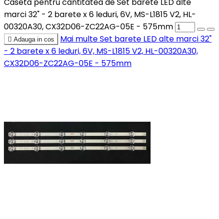
Caseta pentru cantitatea de Set barete LED alte
marci 32" - 2 barete x 6 leduri, 6V, MS-L1815 V2, HL-
00320A30, CX32D06-ZC22AG-05E - 575mm
Mai multe
Set barete LED alte marci 32"

Adauga in cos
- 2 barete x 6 leduri, 6V, MS-L1815 V2, HL-00320A30,
CX32D06-ZC22AG-05E - 575mm