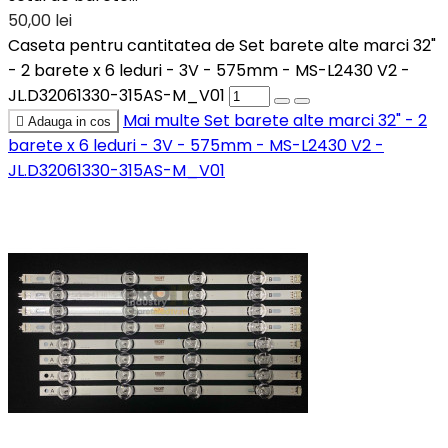
50,00 lei
Caseta pentru cantitatea de Set barete alte marci 32"
- 2 barete x 6 leduri - 3V - 575mm - MS-L2430 V2 -
JL.D32061330-315AS-M_V01
Mai multe
Set barete alte marci 32" - 2

Adauga in cos
barete x 6 leduri - 3V - 575mm - MS-L2430 V2 -
JL.D32061330-315AS-M_V01