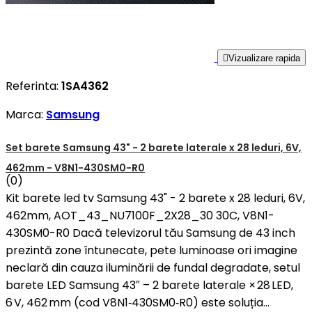

Vizualizare rapida
Referinta:
1SA4362
Marca:
Samsung
Set barete Samsung 43" - 2 barete laterale x 28 leduri, 6V,
462mm - V8N1-430SM0-R0
(0)
Kit barete led tv Samsung 43" - 2 barete x 28 leduri, 6V,
462mm, AOT_43_NU7100F_2X28_30 30C, V8N1-
430SM0-R0 Dacă televizorul tău Samsung de 43 inch
prezintă zone întunecate, pete luminoase ori imagine
neclară din cauza iluminării de fundal degradate, setul
barete LED Samsung 43″ – 2 barete laterale × 28 LED,
6 V, 462 mm (cod V8N1‑430SM0‑R0) este soluția...